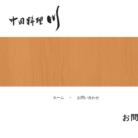
ホーム
お問い合わせ
お