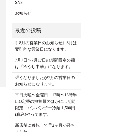
SNS
お知らせ
〘8月の営業日のお知らせ〙8月は
変則的な営業日になります。
7月7日〜7月17日の期間限定の麺
は『冷やし中華』になります。
遅くなりましたが7月の営業日の
お知らせになります。
平日火曜〜金曜日 12時〜13時半
L.O定番の担担麺のほかに…期間
限定 バンバンヂー冷麺 1,500円
(税込)やってます。
新店舗に移転して早2ヶ月が経ち
ました。