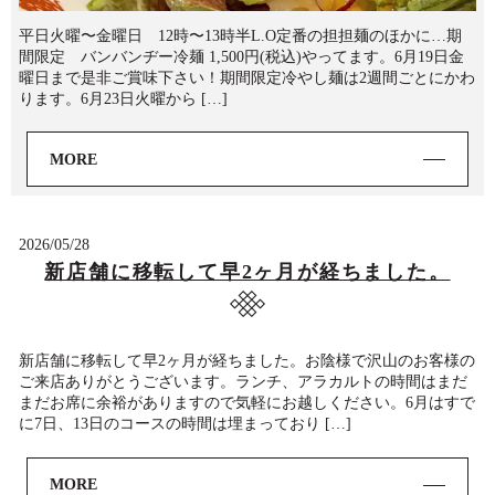
平日火曜〜金曜日 12時〜13時半L.O定番の担担麺のほかに…期
間限定 バンバンヂー冷麺 1,500円(税込)やってます。6月19日金
曜日まで是非ご賞味下さい！期間限定冷やし麺は2週間ごとにかわ
ります。6月23日火曜から […]
MORE
2026/05/28
新店舗に移転して早2ヶ月が経ちました。
新店舗に移転して早2ヶ月が経ちました。お陰様で沢山のお客様の
ご来店ありがとうございます。ランチ、アラカルトの時間はまだ
まだお席に余裕がありますので気軽にお越しください。6月はすで
に7日、13日のコースの時間は埋まっており […]
MORE