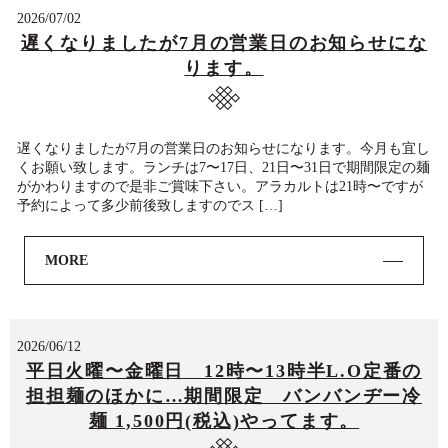
2026/07/02
遅くなりましたが7月の営業日のお知らせにな
ります。
遅くなりましたが7月の営業日のお知らせになります。今月も宜し
くお願い致します。ランチは7〜17日、21日〜31日で期間限定の麺
がかわりますので是非ご賞味下さい。アラカルトは21時〜ですが
予約によって多少前後致しますのでス […]
MORE
2026/06/12
平日火曜〜金曜日 12時〜13時半L.O定番の
担担麺のほかに…期間限定 バンバンヂー冷
麺 1,500円(税込)やってます。