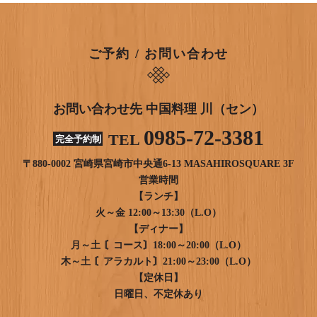
ご予約 / お問い合わせ
お問い合わせ先 中国料理 川（セン）
0985-72-3381
TEL
完全予約制
〒880-0002 宮崎県宮崎市中央通6-13 MASAHIROSQUARE 3F
営業時間
【ランチ】
火～金 12:00～13:30（L.O）
【ディナー】
月～土 〘コース〙18:00～20:00（L.O）
木～土 〘アラカルト〙21:00～23:00（L.O）
【定休日】
日曜日、不定休あり