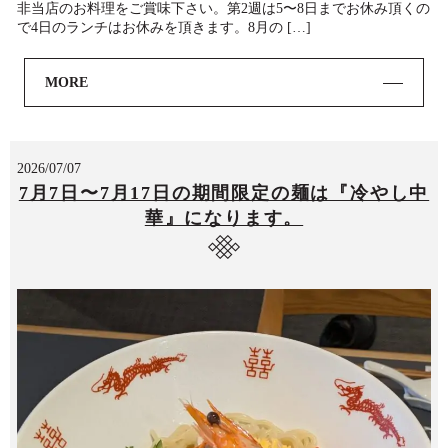
非当店のお料理をご賞味下さい。第2週は5〜8日までお休み頂くの
で4日のランチはお休みを頂きます。8月の […]
MORE
2026/07/07
7月7日〜7月17日の期間限定の麺は『冷やし中
華』になります。