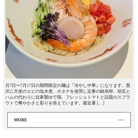
月7日〜7月17日の期間限定の麺は『冷やし中華』になります。贅
沢に天使のエビの塩水煮、ホタテを使用し定番の錦糸卵、胡瓜と
ハムの代わりに自家製ゆで鶏、フレッシュトマトと話題のスプラ
ウトで爽やかさと彩りを添えています。最近暑 […]
MORE