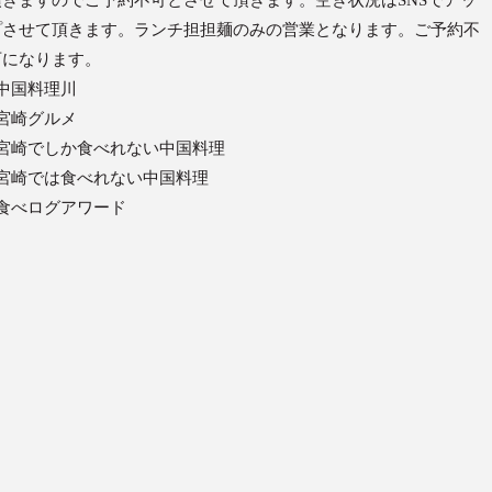
頂きますのでご予約不可とさせて頂きます。空き状況はSNSでアッ
プさせて頂きます。ランチ担担麺のみの営業となります。ご予約不
可になります。
#中国料理川
#宮崎グルメ
#宮崎でしか食べれない中国料理
#宮崎では食べれない中国料理
#食べログアワード