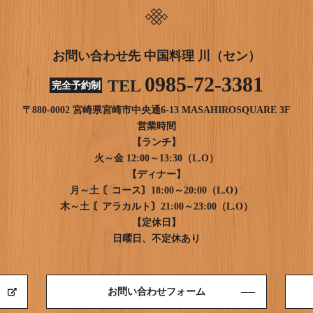
お問い合わせ先 中国料理 川（セン）
0985-72-3381
TEL
完全予約制
〒880-0002 宮崎県宮崎市中央通6-13 MASAHIROSQUARE 3F
営業時間
【ランチ】
火～金 12:00～13:30（L.O）
【ディナー】
月～土 〘コース〙18:00～20:00（L.O）
木～土 〘アラカルト〙21:00～23:00（L.O）
【定休日】
日曜日、不定休あり
お問い合わせフォーム