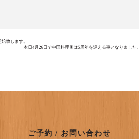
を開始致します。
本日4月26日で中国料理川は5周年を迎える事となりました
ご予約 / お問い合わせ