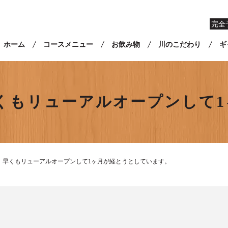
完全
ホーム
コースメニュー
お飲み物
川のこだわり
ギ
くもリューアルオープンして
〙早くもリューアルオープンして1ヶ月が経とうとしています。