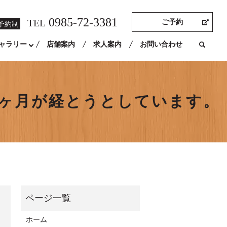
0985-72-3381
TEL
ご予約
予約制
ャラリー
店舗案内
求人案内
お問い合わせ
1ヶ月が経とうとしています。
ホーム