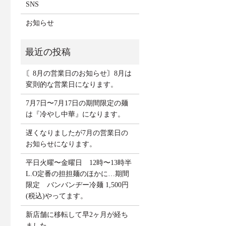
SNS
お知らせ
〘8月の営業日のお知らせ〙8月は
変則的な営業日になります。
7月7日〜7月17日の期間限定の麺
は『冷やし中華』になります。
遅くなりましたが7月の営業日の
お知らせになります。
平日火曜〜金曜日 12時〜13時半
L.O定番の担担麺のほかに…期間
限定 バンバンヂー冷麺 1,500円
(税込)やってます。
新店舗に移転して早2ヶ月が経ち
ました。