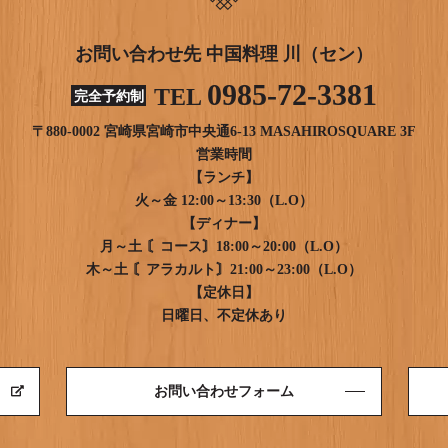
お問い合わせ先 中国料理 川（セン）
0985-72-3381
TEL
完全予約制
〒880-0002 宮崎県宮崎市中央通6-13 MASAHIROSQUARE 3F
営業時間
【ランチ】
火～金 12:00～13:30（L.O）
【ディナー】
月～土 〘コース〙18:00～20:00（L.O）
木～土 〘アラカルト〙21:00～23:00（L.O）
【定休日】
日曜日、不定休あり
お問い合わせフォーム