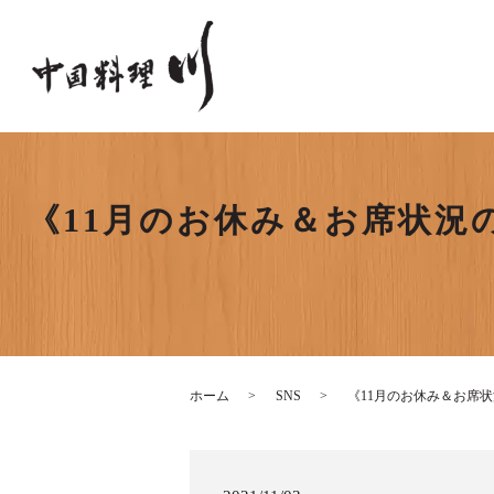
《11月のお休み＆お席状況
ホーム
SNS
《11月のお休み＆お席