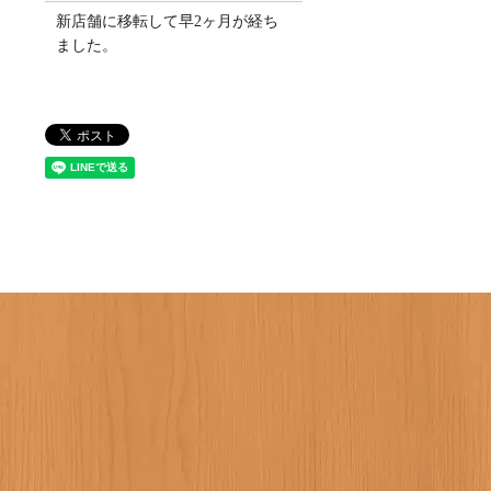
新店舗に移転して早2ヶ月が経ち
ました。