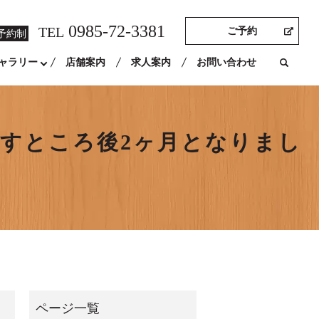
0985-72-3381
TEL
ご予約
予約制
ャラリー
店舗案内
求人案内
お問い合わせ
残すところ後2ヶ月となりまし