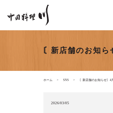
〘新店舗のお知ら
ホーム
SNS
〘新店舗のお知らせ〙4
2026/03/05