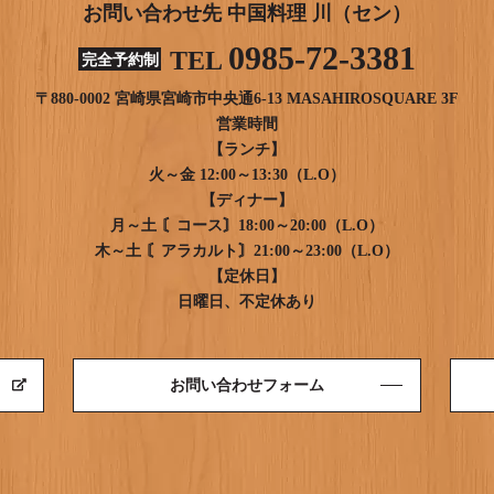
お問い合わせ先 中国料理 川（セン）
0985-72-3381
TEL
完全予約制
〒880-0002 宮崎県宮崎市中央通6-13 MASAHIROSQUARE 3F
営業時間
【ランチ】
火～金 12:00～13:30（L.O）
【ディナー】
月～土 〘コース〙18:00～20:00（L.O）
木～土 〘アラカルト〙21:00～23:00（L.O）
【定休日】
日曜日、不定休あり
お問い合わせフォーム