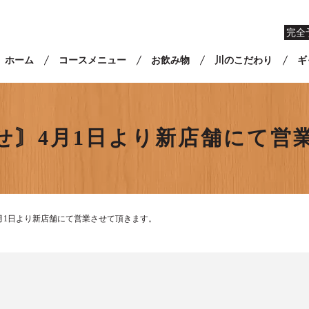
完全
ホーム
コースメニュー
お飲み物
川のこだわり
ギ
せ〙4月1日より新店舗にて営
月1日より新店舗にて営業させて頂きます。