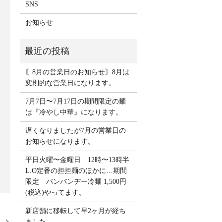
SNS
お知らせ
〘8月の営業日のお知らせ〙8月は
変則的な営業日になります。
7月7日〜7月17日の期間限定の麺
は『冷やし中華』になります。
遅くなりましたが7月の営業日の
お知らせになります。
平日火曜〜金曜日 12時〜13時半
L.O定番の担担麺のほかに…期間
限定 バンバンヂー冷麺 1,500円
(税込)やってます。
新店舗に移転して早2ヶ月が経ち
ました。
。