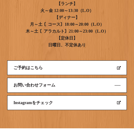
【ランチ】
火～金 12:00～13:30（L.O）
【ディナー】
月～土 〘コース〙18:00～20:00（L.O）
木～土 〘アラカルト〙21:00～23:00（L.O）
【定休日】
日曜日、不定休あり
ご予約はこちら
お問い合わせフォーム
Instagramをチェック