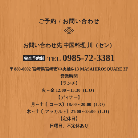
ご予約 / お問い合わせ
お問い合わせ先 中国料理 川（セン）
0985-72-3381
TEL
完全予約制
〒880-0002 宮崎県宮崎市中央通6-13 MASAHIROSQUARE 3F
営業時間
【ランチ】
火～金 12:00～13:30（L.O）
【ディナー】
月～土 〘コース〙18:00～20:00（L.O）
木～土 〘アラカルト〙21:00～23:00（L.O）
【定休日】
日曜日、不定休あり