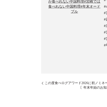
#
この度食べログアワード2026に初ノミ
〘年末年始のお知