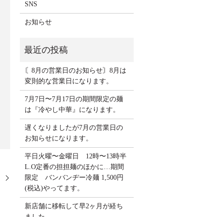
SNS
お知らせ
〘8月の営業日のお知らせ〙8月は
変則的な営業日になります。
7月7日〜7月17日の期間限定の麺
は『冷やし中華』になります。
遅くなりましたが7月の営業日の
お知らせになります。
平日火曜〜金曜日 12時〜13時半
L.O定番の担担麺のほかに…期間
限定 バンバンヂー冷麺 1,500円
。
(税込)やってます。
新店舗に移転して早2ヶ月が経ち
ました。