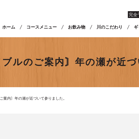
完全
ホーム
コースメニュー
お飲み物
川のこだわり
ギ
ードブルのご案内〙年の瀬が近
ルのご案内〙年の瀬が近づいて参りました。