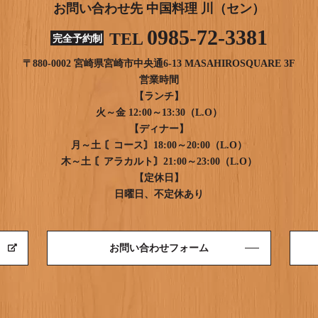
お問い合わせ先 中国料理 川（セン）
0985-72-3381
TEL
完全予約制
〒880-0002 宮崎県宮崎市中央通6-13 MASAHIROSQUARE 3F
営業時間
【ランチ】
火～金 12:00～13:30（L.O）
【ディナー】
月～土 〘コース〙18:00～20:00（L.O）
木～土 〘アラカルト〙21:00～23:00（L.O）
【定休日】
日曜日、不定休あり
お問い合わせフォーム